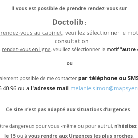
Il vous est possible de prendre rendez-vous sur
Doctolib
:
s
rendez-vous au cabinet
, veuillez
sélectionner
le mot
consultation
s
rendez-vous en ligne
, veuillez
sélectionner
le motif "
autre 
ou
par téléphone ou SM
galement possible de me contacter
5.40.96 ou a
l'adresse mail
melanie.simon@mapsyenl
Ce site n’est pas adapté aux situations d’urgences
.
 être dangereux pour vous -même ou pour autrui,
n’hésitez
le 15
ou à
vous rendre aux Urgences les plus proches
.