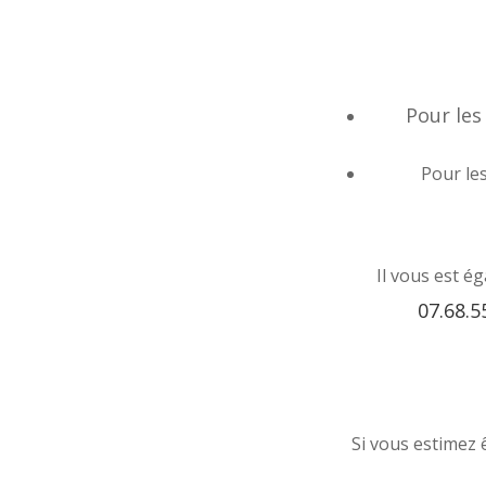
Pour le
Pour le
Il vous est é
07.68.5
Si vous estimez