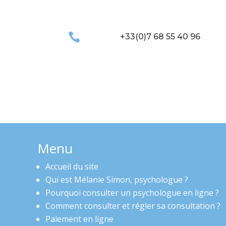

+33(0)7 68 55 40 96
Menu
Accueil du site
Qui est Mélanie Simon, psychologue ?
Pourquoi consulter un psychologue en ligne ?
Comment consulter et régler sa consultation ?
Paiement en ligne