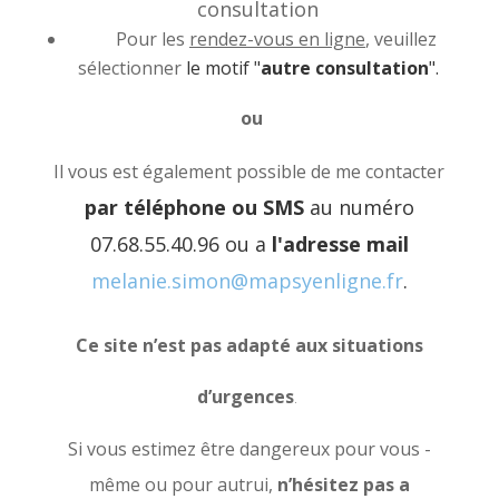
consultation
Pour les
rendez-vous en ligne
, veuillez
sélectionner
le motif "
autre consultation
".
ou
Il vous est également possible de me contacter
par téléphone ou SMS
au numéro
07.68.55.40.96 ou a
l'adresse mail
melanie.simon@mapsyenligne.fr
.
Ce site n’est pas adapté aux situations
d’urgences
.
Si vous estimez être dangereux pour vous -
même ou pour autrui,
n’hésitez pas a