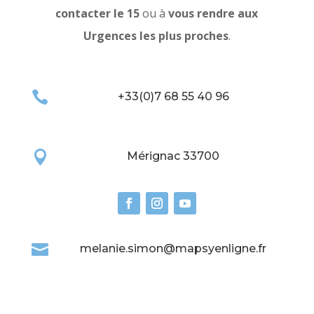
contacter le 15
ou à
vous rendre aux
Urgences les plus proches
.

+33(0)7 68 55 40 96

Mérignac 33700

melanie.simon@mapsyenligne.fr