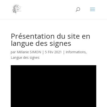
Présentation du site en
langue des signes
par
Mélanie SIMON
|
5 Fév 2021
|
Informations
,
Langue des signes